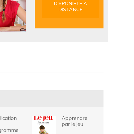
DISPONIBLE À
DISTANCE
ication
Apprendre
par le jeu
gramme