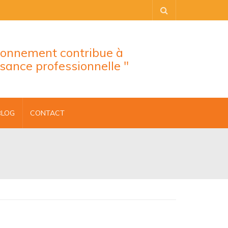
tionnement contribue à
ssance professionnelle "
BLOG
CONTACT