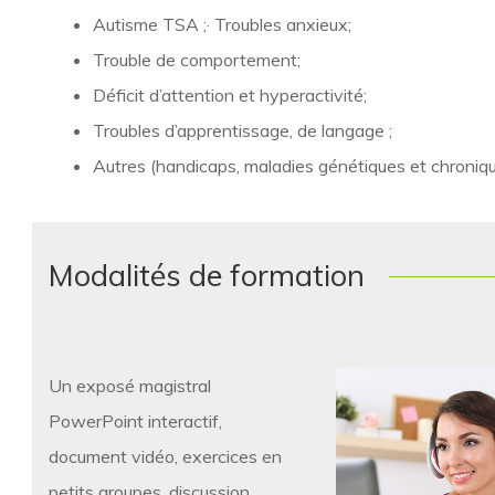
Autisme TSA ;· Troubles anxieux;
Trouble de comportement;
Déficit d’attention et hyperactivité;
Troubles d’apprentissage, de langage ;
Autres (handicaps, maladies génétiques et chroniqu
Modalités de formation
Un exposé magistral
PowerPoint interactif,
document vidéo, exercices en
petits groupes, discussion.