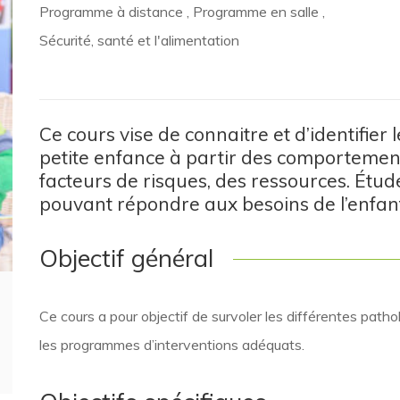
Programme à distance
,
Programme en salle
,
Sécurité, santé et l'alimentation
Ce cours vise de connaitre et d’identifier
petite enfance à partir des comportemen
facteurs de risques, des ressources. Étu
pouvant répondre aux besoins de l’enfant
Objectif général
Ce cours a pour objectif de survoler les différentes pathologies qui nécessitent des besoins spéciaux et
les programmes d’interventions adéquats.