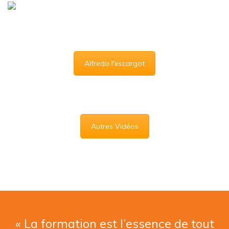
Alfredo l'escargot
Autres Vidéos
« La formation est l’essence de tout