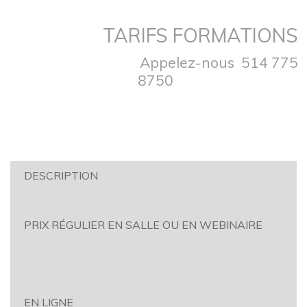
TARIFS FORMATIONS
Appelez-nous 514 775
8750
DESCRIPTION
PRIX RÉGULIER EN SALLE OU EN WEBINAIRE
EN LIGNE