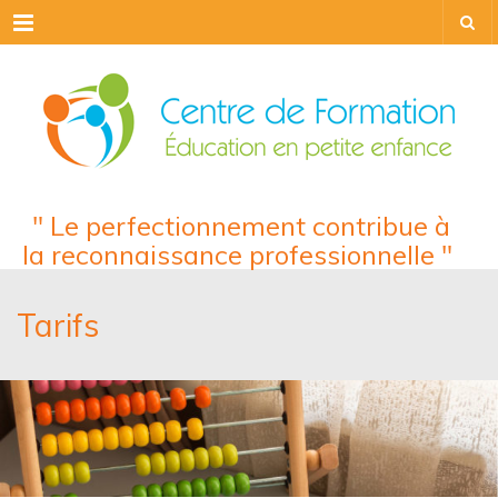
Menu
" Le perfectionnement contribue à
la reconnaissance professionnelle "
Tarifs