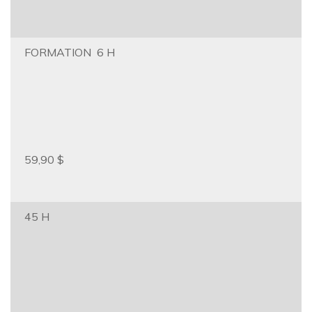
FORMATION 6 H
59,90 $
45 H