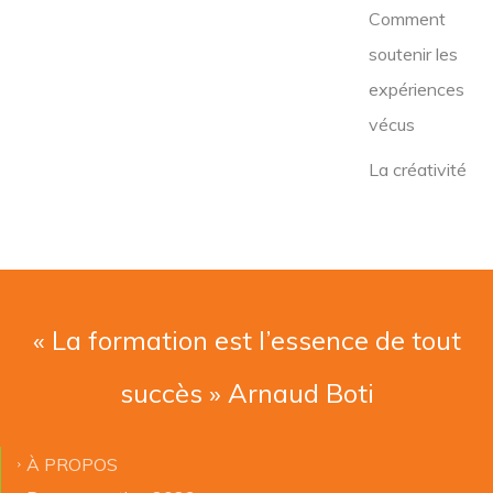
Comment
soutenir les
expériences
vécus
La créativité
« La formation est l’essence de tout
succès » Arnaud Boti
À PROPOS