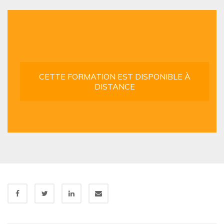
CETTE FORMATION EST DISPONIBLE À
DISTANCE