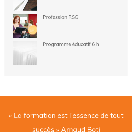
Profession RSG
Programme éducatif 6 h
« La formation est l’essence de tout
succès » Arnaud Boti