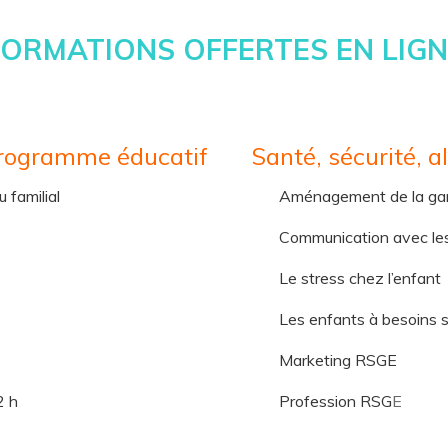
FORMATIONS OFFERTES EN LIGN
Programme éducatif
Santé, sécurité, a
 familial
Aménagement de la gar
Communication avec le
Le stress chez l’enfant
Les enfants à besoins 
Marketing RSGE
2 h
Profession RSG
E