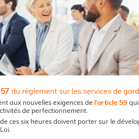
e 57
du règlement sur les services de gard
ent aux nouvelles exigences de
l’article 59
qui
ctivités de perfectionnement.
s de ces six heures doivent porter sur le dével
Loi.