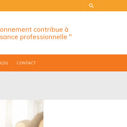
tionnement contribue à
ssance professionnelle "
BLOG
CONTACT