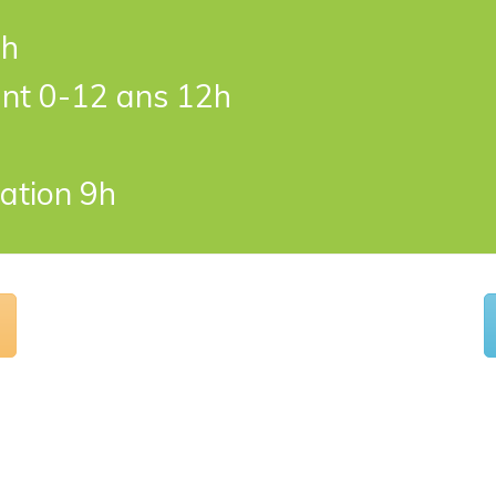
18 h
ant 0-12 ans 12h
 alimentation 9h