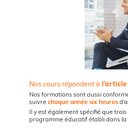
Nos cours répondent à
l’articl
Nos formations sont aussi conform
suivre
chaque année six heures
d’a
Il y est également spécifié que troi
programme éducatif établi dans la 