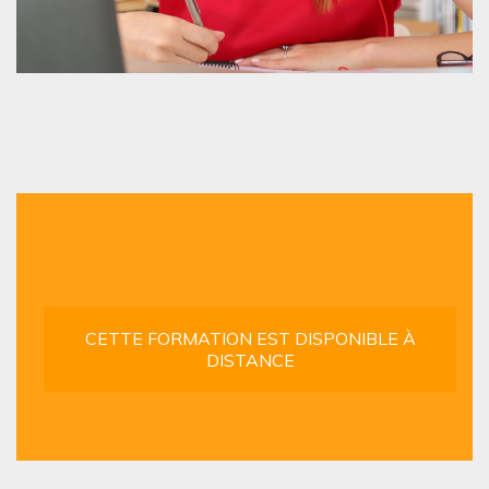
CETTE FORMATION EST DISPONIBLE À
DISTANCE