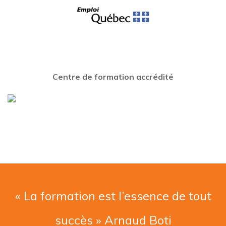
Centre de formation accrédité
« La formation est l’essence de tout
succès » Arnaud Boti