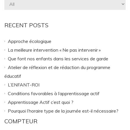
RECENT POSTS
Approche écologique
La meilleure intervention « Ne pas intervenir »
Que font nos enfants dans les services de garde
Atelier de réflexion et de rédaction du programme
éducatif
L’ENFANT-ROI
Conditions favorables à l’apprentissage actif
Apprentissage Actif c’est quoi ?
Pourquoi l’horaire type de la journée est-il nécessaire?
COMPTEUR