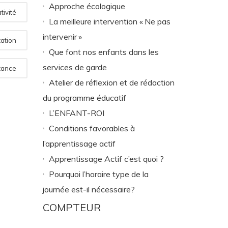
Approche écologique
tivité
La meilleure intervention « Ne pas
intervenir »
tation
Que font nos enfants dans les
services de garde
tance
Atelier de réflexion et de rédaction
du programme éducatif
L’ENFANT-ROI
Conditions favorables à
l’apprentissage actif
Apprentissage Actif c’est quoi ?
Pourquoi l’horaire type de la
journée est-il nécessaire?
COMPTEUR