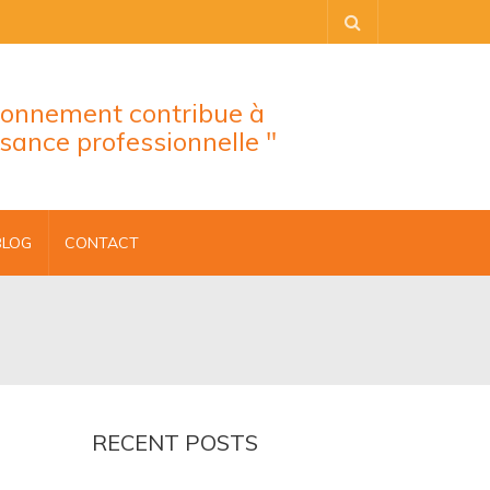
tionnement contribue à
ssance professionnelle "
BLOG
CONTACT
RECENT POSTS