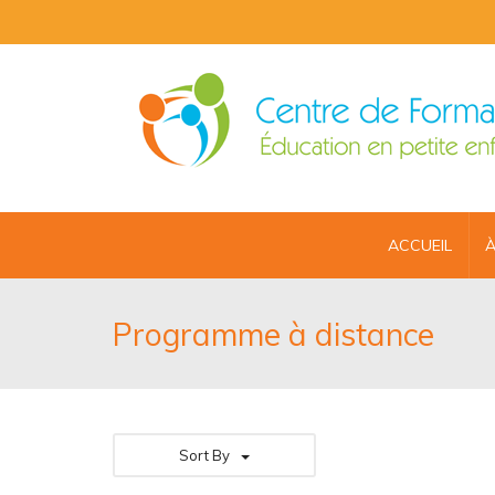
ACCUEIL
À
Programme à distance
Sort By