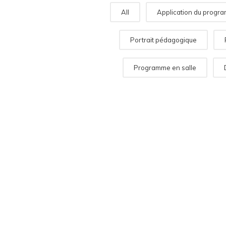
All
Application du progra
Portrait pédagogique
Programme en salle