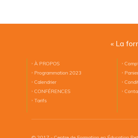
« La for
À PROPOS
Compt
Programmation 2023
Panie
Calendrier
Condi
CONFÉRENCES
Conta
Tarifs
© 2017 - Centre de Formation en Éducation Pet