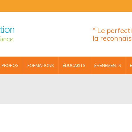
" Le perfec
la reconnai
 PROPOS
FORMATIONS
ÉDUCAKITS
ÉVÉNEMENTS