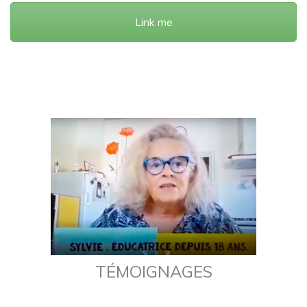
Link me
TÉMOIGNAGES