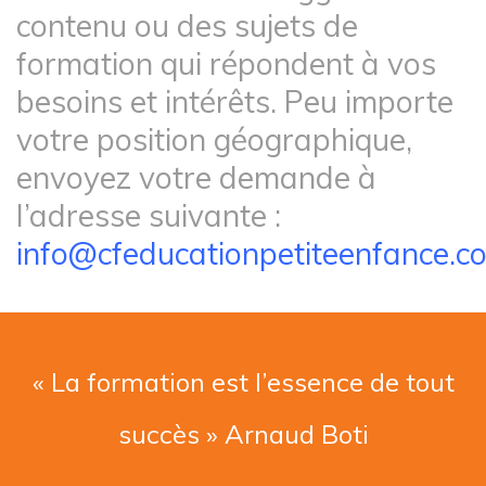
contenu ou des sujets de
formation qui répondent à vos
besoins et intérêts. Peu importe
votre position géographique,
envoyez votre demande à
l’adresse suivante :
info@cfeducationpetiteenfance.c
« La formation est l’essence de tout
succès » Arnaud Boti