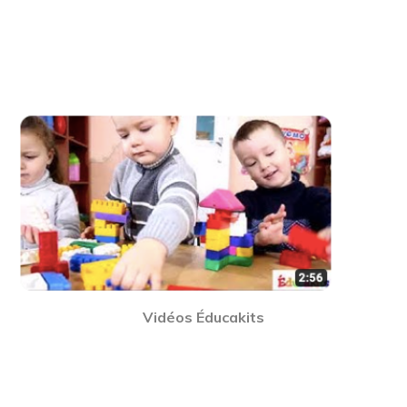
Vidéos Éducakits