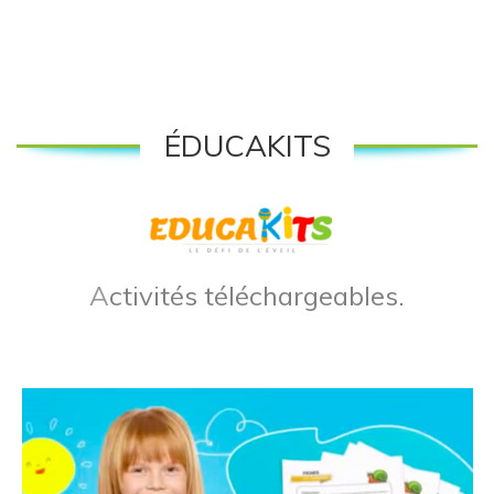
ÉDUCAKITS
A
ctivités téléchargeables.