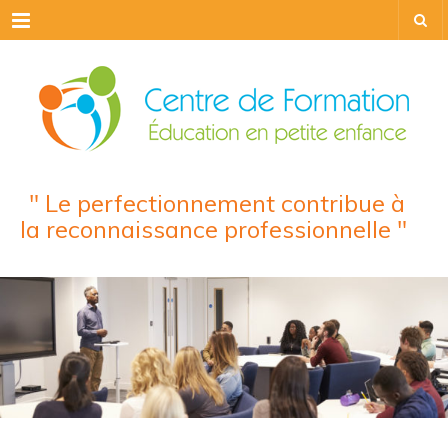
Menu
" Le perfectionnement contribue à
la reconnaissance professionnelle "