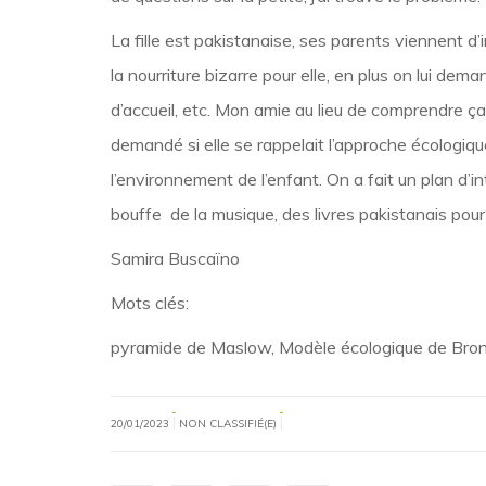
La fille est pakistanaise, ses parents viennent d’
la nourriture bizarre pour elle, en plus on lui dem
d’accueil, etc. Mon amie au lieu de comprendre ça
demandé si elle se rappelait l’approche écologique 
l’environnement de l’enfant. On a fait un plan d’
bouffe de la musique, des livres pakistanais pou
Samira Buscaïno
Mots clés:
pyramide de Maslow, Modèle écologique de Bro
|
|
20/01/2023
NON CLASSIFIÉ(E)