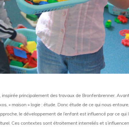
e, inspirée principalement des travaux de Bronfenbrenner. Avant
os, « maison » logie : étude. Donc étude de ce qui nous entoure,
proche, le développement de l’enfant est influencé par ce qui l’
urel. Ces contextes sont étroitement interreliés et s’influenc