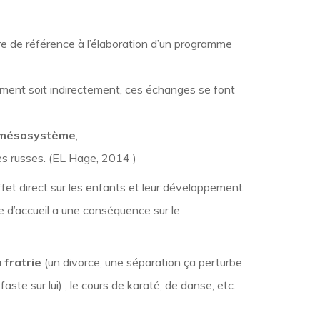
dre de référence à l’élaboration d’un programme
ctement soit indirectement, ces échanges se font
mésosystème
,
es russes. (EL Hage, 2014 )
fet direct sur les enfants et leur développement.
ce d’accueil a une conséquence sur le
a fratrie
(un divorce, une séparation ça perturbe
faste sur lui)
, le cours de karaté, de danse, etc.