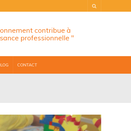
tionnement contribue à
ssance professionnelle "
BLOG
CONTACT