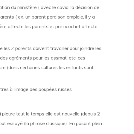
tion du ministère ( avec le covid, la décision de
parents ( ex. un parent perd son emploie, il y a
ère affecte les parents et par ricochet affecte
 les 2 parents doivent travailler pour joindre les
s des agréments pour les assmat, etc. ces
lture (dans certaines cultures les enfants sont
tres à l’image des poupées russes.
pleure tout le temps elle est nouvelle (depuis 2
 tout essayé (la phrase classique). En posant plein