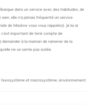
le débarque dans un service avec des habitudes, de
 sien, elle n’a jamais fréquenté un service
mide de Maslow vous vous rappelez). Je lui ai
uoi c’est important de tenir compte de
rée ( demander à la maman de ramener de la
u’elle ne se sente pas isolée.
, l’exosystème et macrosystème, environnement