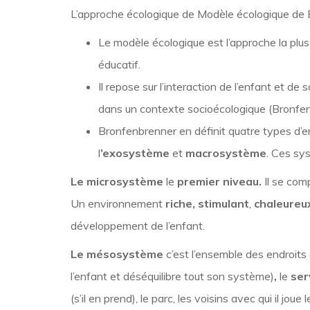
L’approche écologique de Modèle écologique de
Le modèle écologique est l’approche la plus
éducatif.
Il repose sur l’interaction de l’enfant et d
dans un contexte socioécologique (Bronfe
Bronfenbrenner en définit quatre types d’
l
’exosystème
et
macrosystème
. Ces sy
Le microsystème
le
premier niveau.
Il se com
Un environnement
riche,
stimulant
,
chaleureu
développement de l’enfant.
Le mésosystème
c’est l’ensemble des endroits q
l’enfant et déséquilibre tout son système)
,
le
ser
(s’il en prend), le parc, les voisins avec qui il j