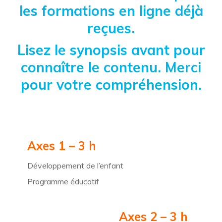
les formations en ligne
déjà
reçues.
Lisez le synopsis avant pour
connaître le contenu. Merci
pour votre
compréhension.
Axes 1 – 3 h
Développement de l’enfant
Programme éducatif
Axes 2 – 3 h