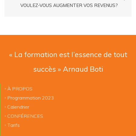
VOULEZ-VOUS AUGMENTER VOS REVENUS?
« La formation est l’essence de tout
succès » Arnaud Boti
À PROPOS
Programmation 2023
Calendrier
CONFÉRENCES
Tarifs