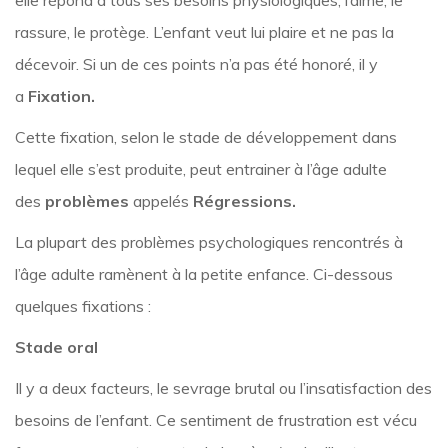
elle répond à tous ses besoins physiologiques, l’aime, le
rassure, le protège. L’enfant veut lui plaire et ne pas la
décevoir. Si un de ces points n’a pas été honoré, il y
a
Fixation.
Cette fixation, selon le stade de développement dans
lequel elle s’est produite, peut entrainer à l’âge adulte
des
problèmes
appelés
Régressions.
La plupart des problèmes psychologiques rencontrés à
l’âge adulte ramènent à la petite enfance. Ci-dessous
quelques fixations :
Stade oral
Il y a deux facteurs, le sevrage brutal ou l’insatisfaction des
besoins de l’enfant. Ce sentiment de frustration est vécu