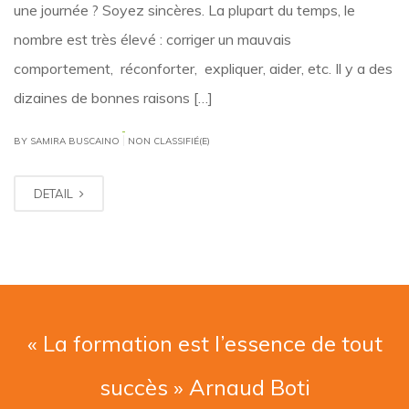
une journée ? Soyez sincères. La plupart du temps, le
nombre est très élevé : corriger un mauvais
comportement, réconforter, expliquer, aider, etc. Il y a des
dizaines de bonnes raisons […]
|
BY SAMIRA BUSCAINO
NON CLASSIFIÉ(E)
DETAIL
« La formation est l’essence de tout
succès » Arnaud Boti