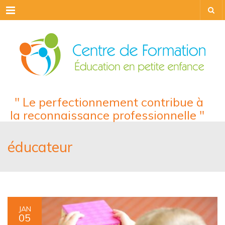
Menu
" Le perfectionnement contribue à
la reconnaissance professionnelle "
éducateur
JAN
05