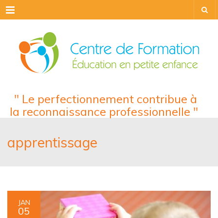
Menu
" Le perfectionnement contribue à
la reconnaissance professionnelle "
apprentissage
JAN
05