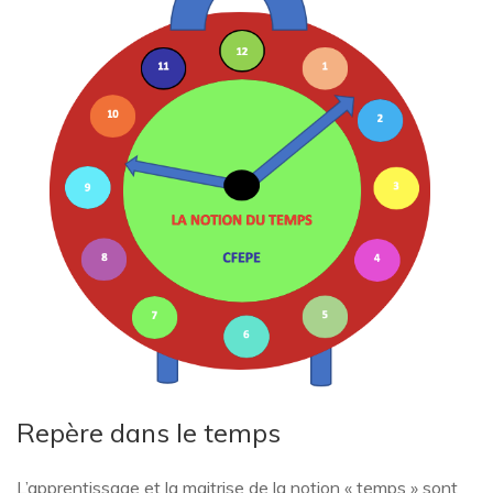
Repère dans le temps
L’apprentissage et la maitrise de la notion « temps » sont