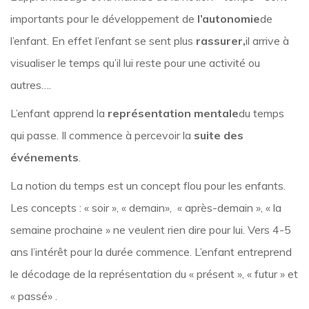
importants pour le développement de
l’autonomie
de
l’enfant. En effet l’enfant se sent plus
rassurer,
il arrive à
visualiser le temps qu’il lui reste pour une activité ou
autres….
L’enfant apprend la
représentation mentale
du temps
qui passe. Il commence à percevoir la
suite des
événements
.
La notion du temps est un concept flou pour les enfants.
Les concepts : « soir », « demain», « après-demain », « la
semaine prochaine » ne veulent rien dire pour lui. Vers 4-5
ans l’intérêt pour la durée commence. L’enfant entreprend
le décodage de la représentation du « présent », « futur » et
« passé» .