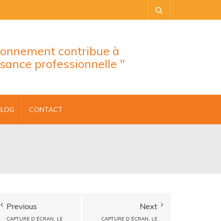
tionnement contribue à
ssance professionnelle "
BLOG
CONTACT
Previous
Next
CAPTURE D’ÉCRAN, LE
CAPTURE D’ÉCRAN, LE