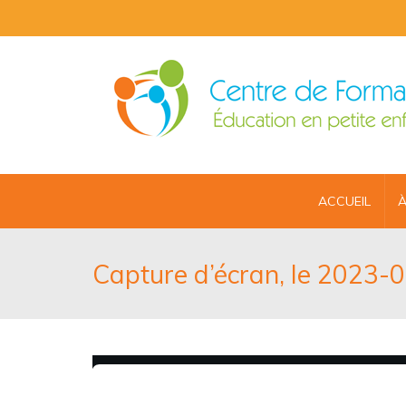
ACCUEIL
À
Capture d’écran, le 2023-