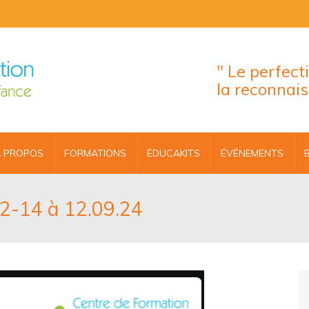
" Le perfec
la reconnai
 PROPOS
FORMATIONS
ÉDUCAKITS
ÉVÉNEMENTS
02-14 à 12.09.24