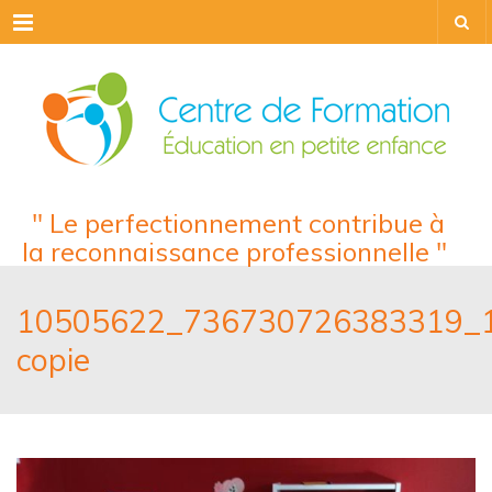
Menu
" Le perfectionnement contribue à
la reconnaissance professionnelle "
10505622_736730726383319_
copie