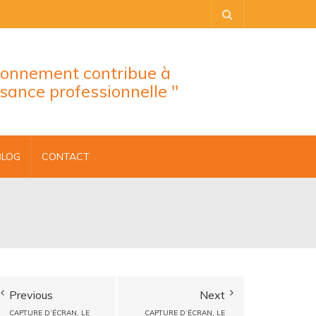
tionnement contribue à
ssance professionnelle "
BLOG
CONTACT
Previous
Next
CAPTURE D’ÉCRAN, LE
CAPTURE D’ÉCRAN, LE