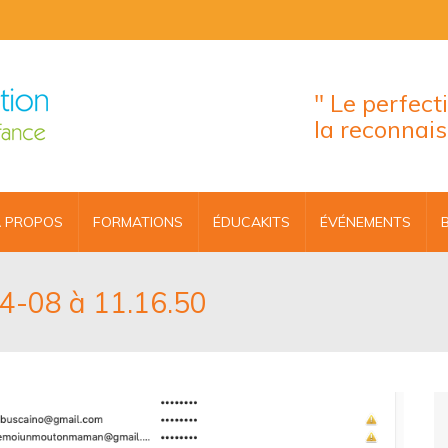
" Le perfec
la reconnai
 PROPOS
FORMATIONS
ÉDUCAKITS
ÉVÉNEMENTS
04-08 à 11.16.50