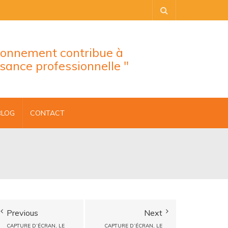
tionnement contribue à
ssance professionnelle "
BLOG
CONTACT
Previous
Next
CAPTURE D’ÉCRAN, LE
CAPTURE D’ÉCRAN, LE