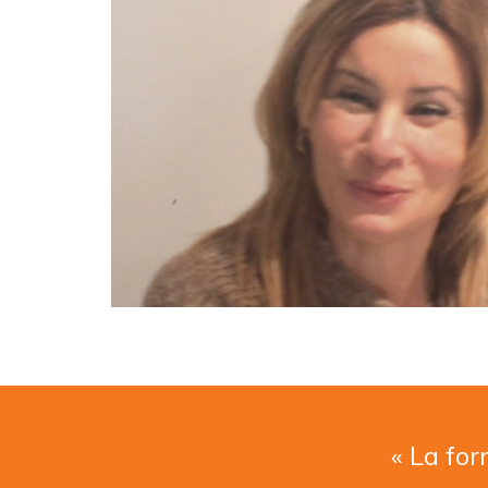
« La for