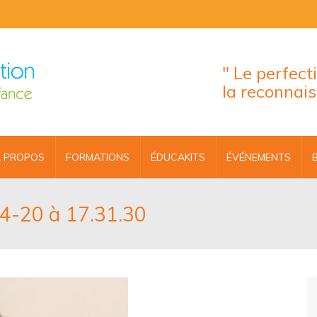
" Le perfec
la reconnai
 PROPOS
FORMATIONS
ÉDUCAKITS
ÉVÉNEMENTS
04-20 à 17.31.30