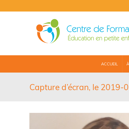
ACCUEIL
À
Capture d’écran, le 2019-