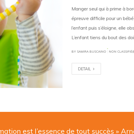
Manger seul qui à prime à bor
épreuve difficile pour un bébé
l’enfant puis s’éloigne, elle o
L’enfant tiens du bout des doi
|
BY SAMIRA BUSCAINO
NON CLASSIFIÉ(
DETAIL
mation est l’essence de tout succès » Ar