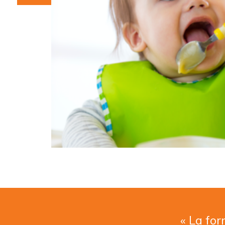
« La for