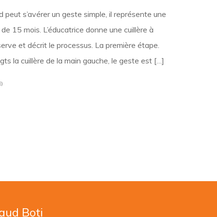
d peut s’avérer un geste simple, il représente une
 de 15 mois. L’éducatrice donne une cuillère à
bserve et décrit le processus. La première étape.
gts la cuillère de la main gauche, le geste est […]
E)
naud Boti