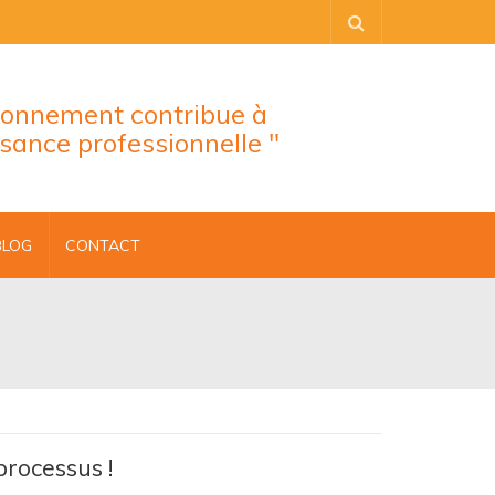
tionnement contribue à
ssance professionnelle "
BLOG
CONTACT
processus !