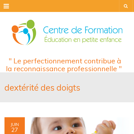
Menu
" Le perfectionnement contribue à
la reconnaissance professionnelle "
dextérité des doigts
JUIN
27