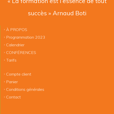
« La formation est l’essence de tout
succès » Arnaud Boti
À PROPOS
Programmation 2023
Calendrier
CONFÉRENCES
Tarifs
Compte client
Panier
Conditions générales
Contact