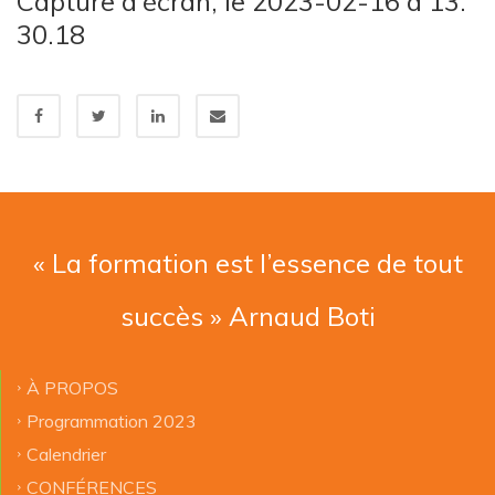
Capture d’écran, le 2023-02-16 à 13.
30.18
« La formation est l’essence de tout
succès » Arnaud Boti
À PROPOS
Programmation 2023
Calendrier
CONFÉRENCES