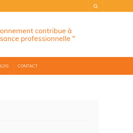
tionnement contribue à
ssance professionnelle "
BLOG
CONTACT