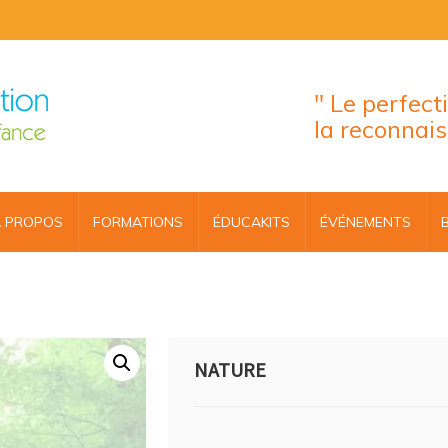
" Le perfec
la reconnai
 PROPOS
FORMATIONS
ÉDUCAKITS
ÉVÉNEMENTS
NATURE