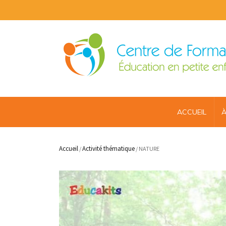
ACCUEIL
À
Accueil
Activité thématique
/
/ NATURE