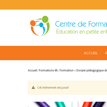
ACCUEIL
À
Accueil
Formations 6h
Formation « Dossier pédagogique de 
/
/
Cet évènement est passé