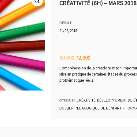
CRÉATIVITÉ (6H) – MARS 2018
DÉBUT
01/03/2018
80.00
$
72.00
$
Compréhension de la créativité et son importanc
Mise en pratique de certaines étapes du processu
problématique réelle.
CRÉATIVITÉ
DÉVELOPPEMENT DE L’
CATÉGORIES :
,
DOSSIER PÉDAGOGIQUE DE L'ENFANT »
FORMA
,