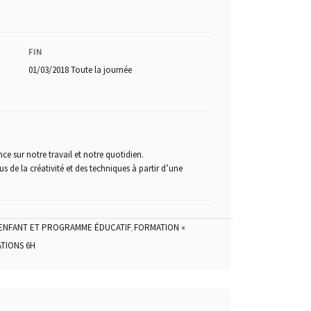
FIN
01/03/2018
Toute la journée
e sur notre travail et notre quotidien.
s de la créativité et des techniques à partir d’une
ENFANT ET PROGRAMME ÉDUCATIF
FORMATION «
,
TIONS 6H