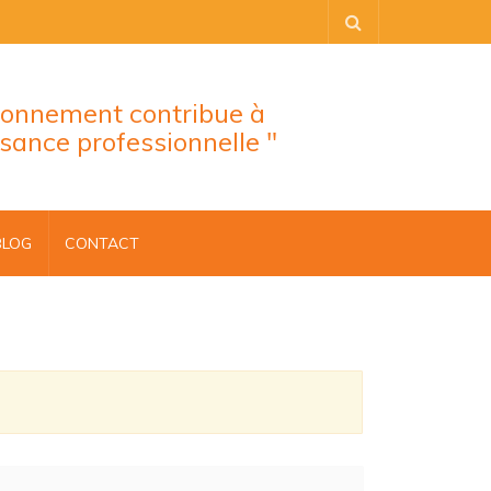
tionnement contribue à
ssance professionnelle "
BLOG
CONTACT