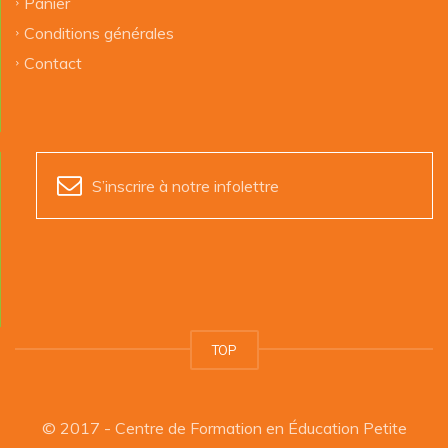
Panier
Conditions générales
Contact
S’inscrire à notre infolettre
TOP
© 2017 - Centre de Formation en Éducation Petite