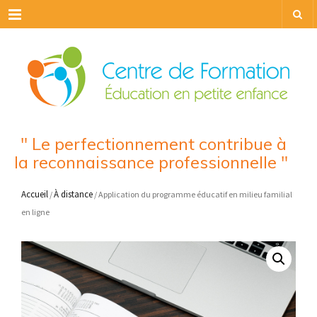
Menu
" Le perfectionnement contribue à
la reconnaissance professionnelle "
Accueil
À distance
/
/ Application du programme éducatif en milieu familial
en ligne