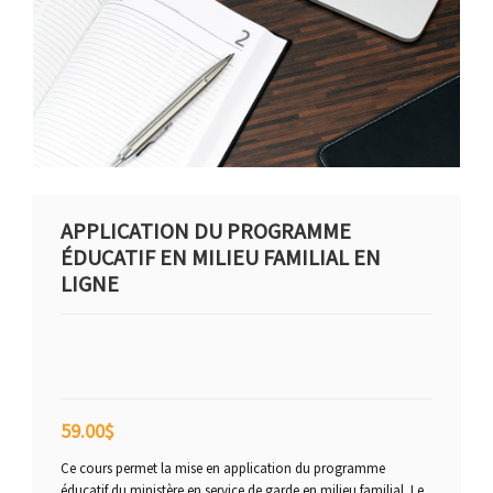
APPLICATION DU PROGRAMME
ÉDUCATIF EN MILIEU FAMILIAL EN
LIGNE
59.00
$
Ce cours permet la mise en application du programme
éducatif du ministère en service de garde en milieu familial. Le