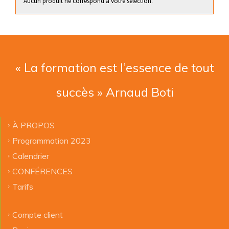
Aucun produit ne correspond à votre sélection.
« La formation est l’essence de tout
succès » Arnaud Boti
À PROPOS
Programmation 2023
Calendrier
CONFÉRENCES
Tarifs
Compte client