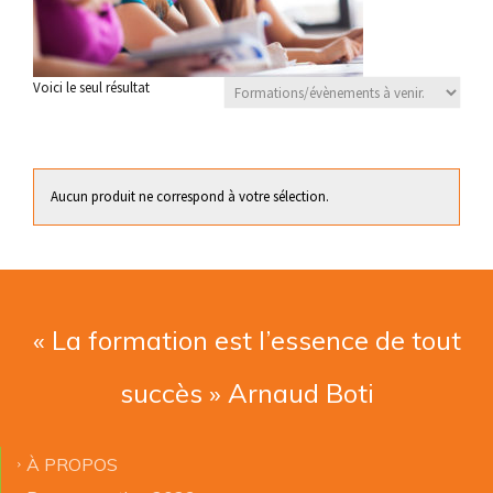
Voici le seul résultat
Aucun produit ne correspond à votre sélection.
« La formation est l’essence de tout
succès » Arnaud Boti
À PROPOS