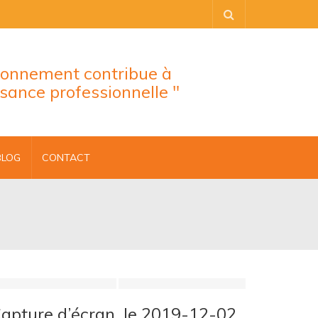
tionnement contribue à
ssance professionnelle "
BLOG
CONTACT
apture d’écran, le 2019-12-02