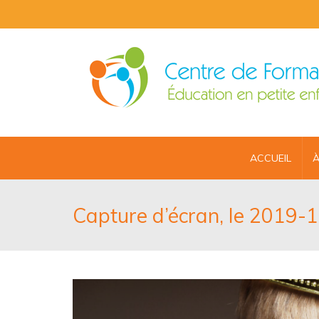
ACCUEIL
À
Capture d’écran, le 2019-