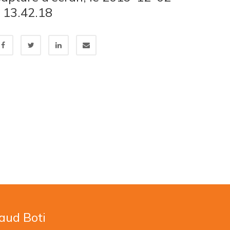
 13.42.18
naud Boti