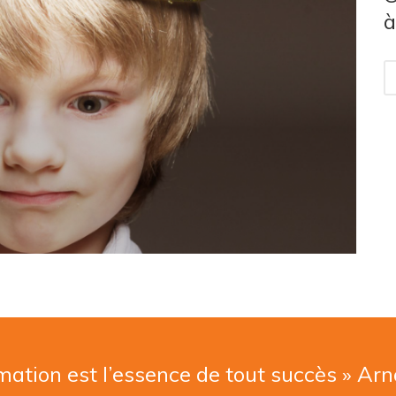
à
mation est l’essence de tout succès » Ar