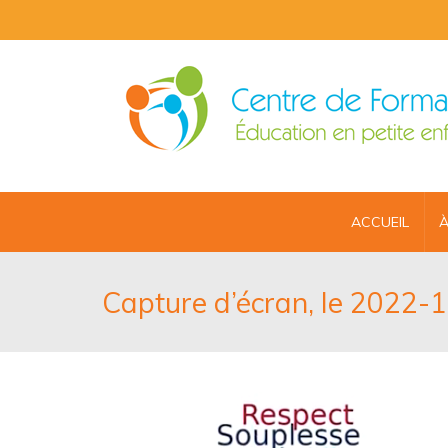
ACCUEIL
À
Capture d’écran, le 2022-