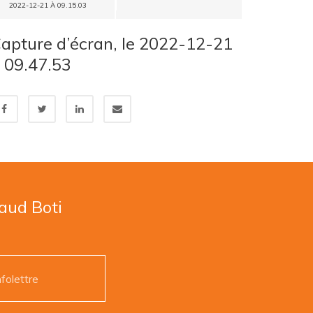
2022-12-21 À 09.15.03
apture d’écran, le 2022-12-21
 09.47.53
naud Boti
nfolettre