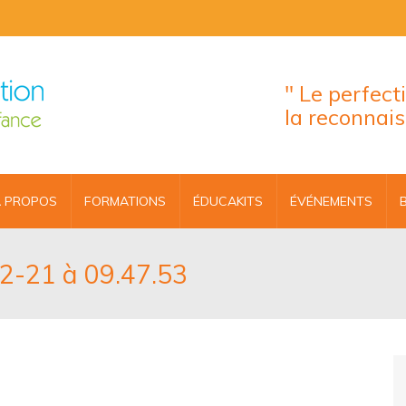
" Le perfec
la reconnai
 PROPOS
FORMATIONS
ÉDUCAKITS
ÉVÉNEMENTS
12-21 à 09.47.53