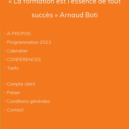
« La formation est l’essence de tout
succès » Arnaud Boti
À PROPOS
Programmation 2023
Calendrier
CONFÉRENCES
Tarifs
Compte client
Panier
Conditions générales
Contact