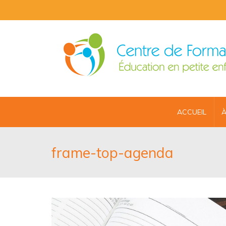
ACCUEIL
À
frame-top-agenda