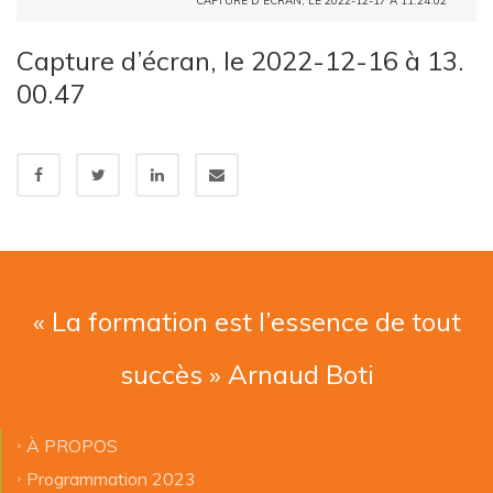
CAPTURE D’ÉCRAN, LE 2022-12-17 À 11.24.02
Capture d’écran, le 2022-12-16 à 13.
00.47
« La formation est l’essence de tout
succès » Arnaud Boti
À PROPOS
Programmation 2023