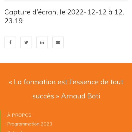
Capture d’écran, le 2022-12-12 à 12.
23.19
« La formation est l’essence de tout
succès » Arnaud Boti
À PROPOS
Programmation 2023