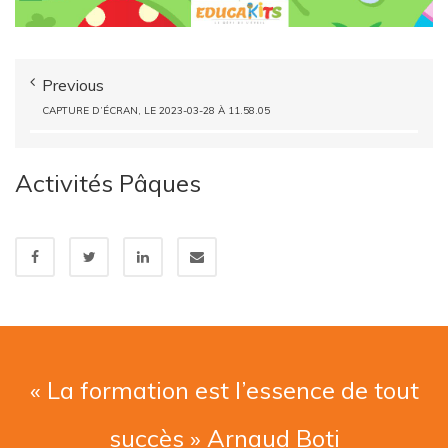
Previous
CAPTURE D’ÉCRAN, LE 2023-03-28 À 11.58.05
Activités Pâques
« La formation est l’essence de tout
succès » Arnaud Boti