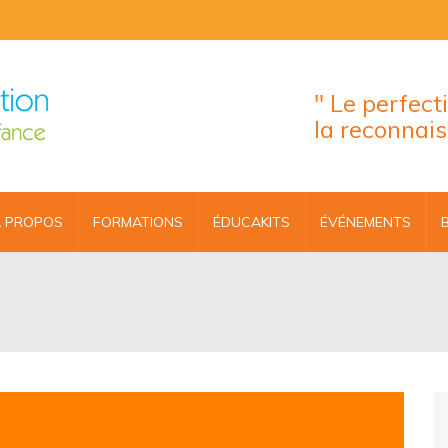
" Le perfec
la reconnai
 PROPOS
FORMATIONS
ÉDUCAKITS
ÉVÉNEMENTS