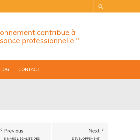
tionnement contribue à
ssance professionnelle "
BLOG
CONTACT
Previous
Next
8 MARS L’ÉGALITÉ DES
DÉVELOPPEMENT