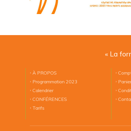
« La for
À PROPOS
Compt
Programmation 2023
Panie
Calendrier
Condi
CONFÉRENCES
Conta
Tarifs