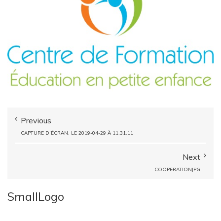
Previous
CAPTURE D’ÉCRAN, LE 2019-04-29 À 11.31.11
Next
COOPERATIONJPG
SmallLogo