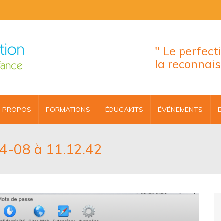
" Le perfec
la reconnai
 PROPOS
FORMATIONS
ÉDUCAKITS
ÉVÉNEMENTS
04-08 à 11.12.42