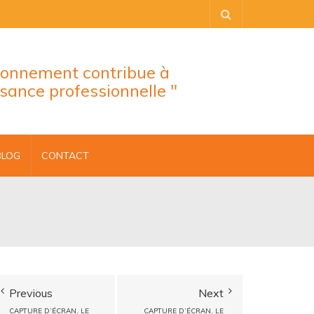
tionnement contribue à
ssance professionnelle "
BLOG
CONTACT
Previous
Next
CAPTURE D’ÉCRAN, LE
CAPTURE D’ÉCRAN, LE