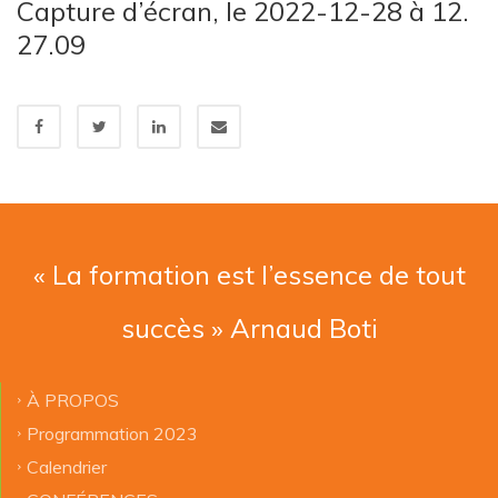
Capture d’écran, le 2022-12-28 à 12.
27.09
« La formation est l’essence de tout
succès » Arnaud Boti
À PROPOS
Programmation 2023
Calendrier