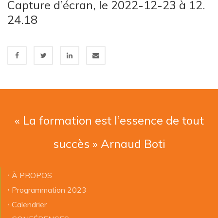
Capture d’écran, le 2022-12-23 à 12.
24.18
« La formation est l’essence de tout
succès » Arnaud Boti
À PROPOS
Programmation 2023
Calendrier