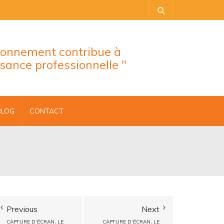
tionnement contribue à
ssance professionnelle "
BLOG
CONTACT
Previous
Next
CAPTURE D’ÉCRAN, LE
CAPTURE D’ÉCRAN, LE