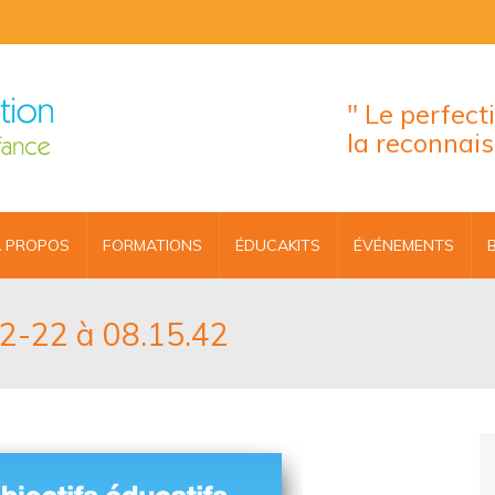
" Le perfec
la reconnai
 PROPOS
FORMATIONS
ÉDUCAKITS
ÉVÉNEMENTS
12-22 à 08.15.42