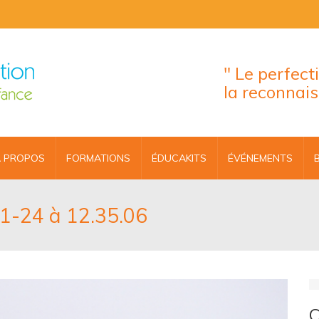
" Le perfec
la reconnai
 PROPOS
FORMATIONS
ÉDUCAKITS
ÉVÉNEMENTS
11-24 à 12.35.06
C