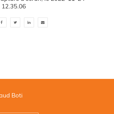
 12.35.06
naud Boti