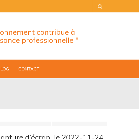
tionnement contribue à
ssance professionnelle "
BLOG
CONTACT
apture d’écran, le 2022-11-24