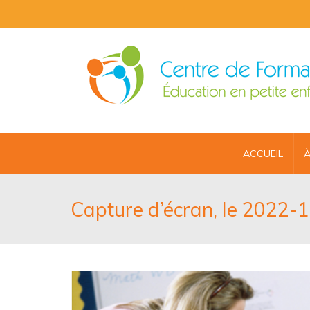
ACCUEIL
À
Capture d’écran, le 2022-