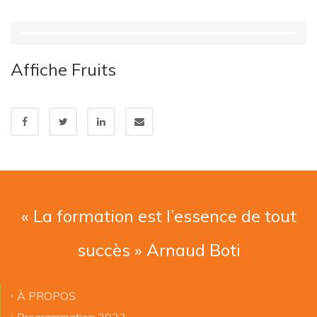
Affiche Fruits
« La formation est l’essence de tout
succès » Arnaud Boti
À PROPOS