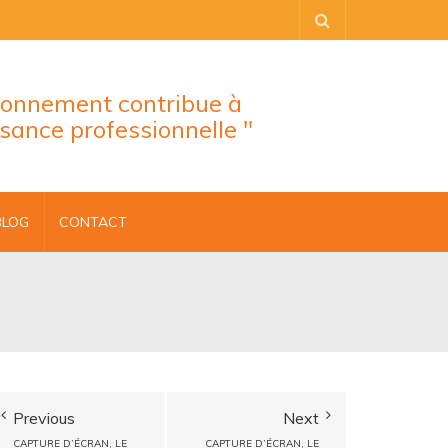
tionnement contribue à
ssance professionnelle "
BLOG
CONTACT
Previous
Next
CAPTURE D’ÉCRAN, LE
CAPTURE D’ÉCRAN, LE