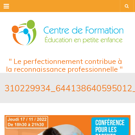
Menu
" Le perfectionnement contribue à
la reconnaissance professionnelle "
310229934_644138640595012