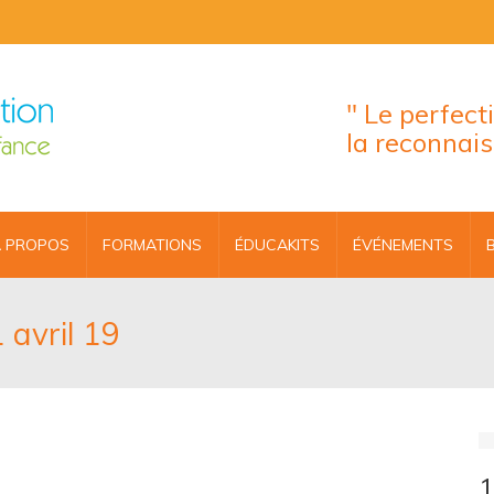
" Le perfec
la reconnai
 PROPOS
FORMATIONS
ÉDUCAKITS
ÉVÉNEMENTS
 avril 19
1