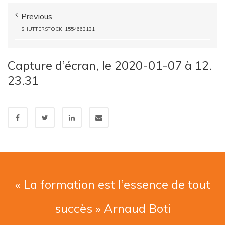
Previous
SHUTTERSTOCK_1554663131
Capture d’écran, le 2020-01-07 à 12.
23.31
« La formation est l’essence de tout
succès » Arnaud Boti