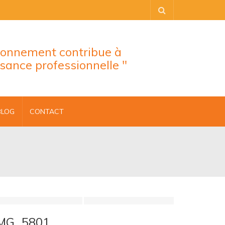
tionnement contribue à
ssance professionnelle "
BLOG
CONTACT
IMG_5801